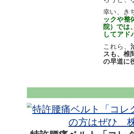
幸い、き
ックや整
院）では
してアド
これら、
スも、椎
の早道に