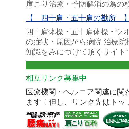
肩こり治療・予防解消の為の
【 四十肩・五十肩の勘所 
四十肩体操・五十肩体操・ツ
の症状・原因から病院 治療
知識をみにつけて頂くサイト
相互リンク募集中
医療機関・ヘルニア関連に関
ます！但し、リンク先はトッ