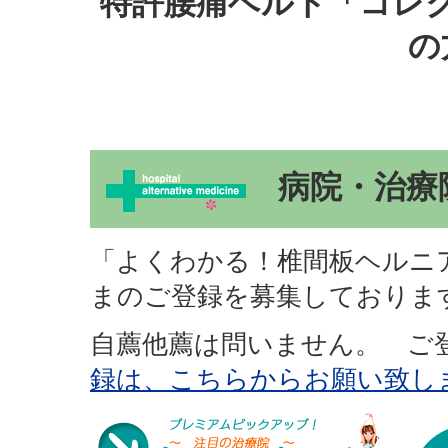
特許腰痛ベルト「コレ
の
病院・治療
「よくわかる！椎間板ヘルニ
まのご登録を募集しておりま
自薦他薦は問いません。 
録は、こちらからお願い致し