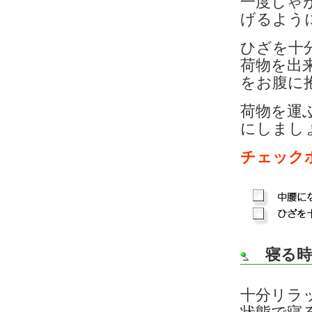
一度しゃ
げるよう
ひざを十
荷物を出
をお腹に
荷物を運
にしまし
チェック
寝る
十分リラ