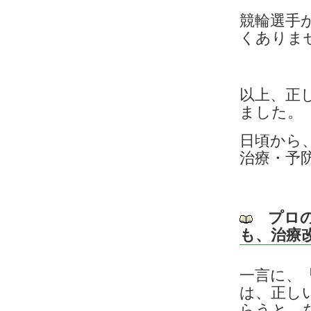
競輪選手
くありま
以上、正
ました。
日頃から
治療・予
プロ
も、治療
一言に、
は、正し
らうと、