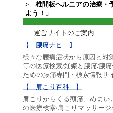
> 椎間板ヘルニアの治療・
よう！」
├ 運営サイトのご案内
【 腰痛ナビ 】
様々な腰痛症状から原因と対
等の医療検索/妊娠と腰痛/腰
ための腰痛専門・検索情報サ
【 肩こり百科 】
肩こりからくる頭痛、めまい
の医療検索/肩こりマッサージ