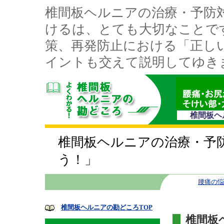
椎間板ヘルニアの治療・予防
けるは、とても大切なことで
策、再発防止における「正し
イントも交えて説明してゆき
椎間板ヘ
椎間板ヘルニアの治療・予
う！」
腰痛の悩
椎間板ヘルニアの勘どころTOP
椎間板