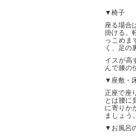
▼椅子
座る場合
掛ける。
っこめま
く、足の
イスが高
んで膝の
▼座敷・
正座で座
とは腰に
に寄りか
ましょう
▼お風呂