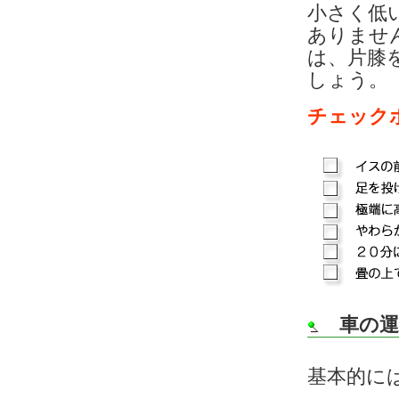
小さく低
ありませ
は、片膝
しょう。
チェック
車の
基本的に