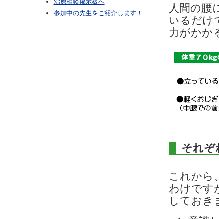
治療相談掲示板へ
人間の腰
参加中の先生をご紹介します！
いるだけで
力がかか
それぞ
これから
わけです
しておき